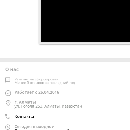
О нас
Рейтинг не сформирован
Менее 5 отзывов за последний год
Работает с 25.04.2016
г. Алматы
ул. Гоголя 253, Алматы, Казахстан
Контакты
Сегодня выходной