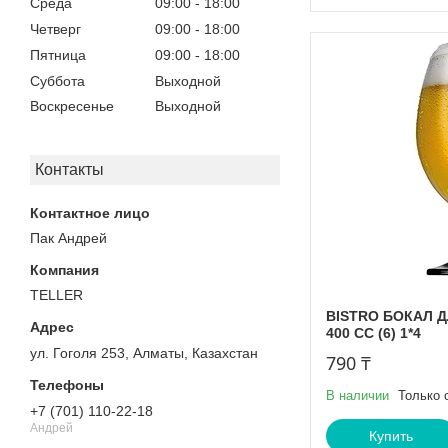
Среда
09:00
18:00
Четверг
09:00
18:00
Пятница
09:00
18:00
Суббота
Выходной
Воскресенье
Выходной
Контакты
Пак Андрей
TELLER
BISTRO БОКАЛ 
400 СС (6) 1*4
ул. Гоголя 253, Алматы, Казахстан
790 ₸
В наличии
Только 
+7 (701) 110-22-18
Андрей
Купить