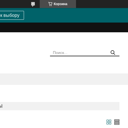
Корзина
 к выбору
Ы