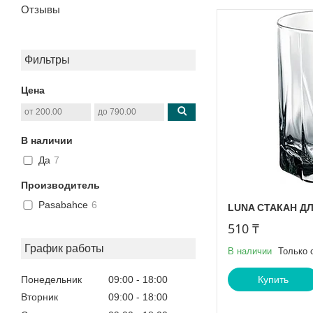
Отзывы
Фильтры
Цена
В наличии
Да
7
Производитель
Pasabahce
6
LUNA СТАКАН ДЛЯ
510 ₸
График работы
В наличии
Только 
Понедельник
09:00
18:00
Купить
Вторник
09:00
18:00