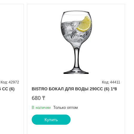
42972
44411
CC (6)
BISTRO БОКАЛ ДЛЯ ВОДЫ 290СС (6) 1*8
680 ₸
В наличии
Только оптом
Купить