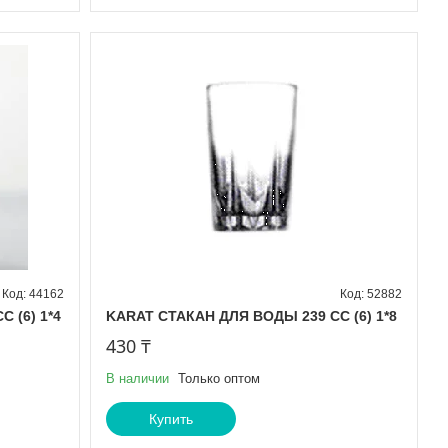
44162
52882
 (6) 1*4
KARAT СТАКАН ДЛЯ ВОДЫ 239 CC (6) 1*8
430 ₸
В наличии
Только оптом
Купить