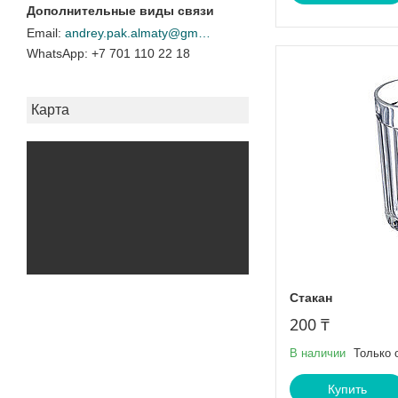
andrey.pak.almaty@gmail.com
+7 701 110 22 18
Карта
Стакан
200 ₸
В наличии
Только 
Купить