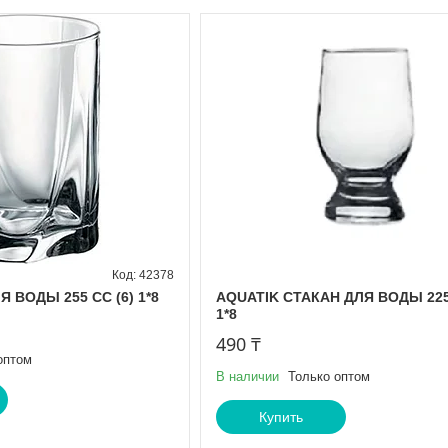
42378
 ВОДЫ 255 CC (6) 1*8
AQUATIK СТАКАН ДЛЯ ВОДЫ 225 
1*8
490 ₸
оптом
В наличии
Только оптом
Купить