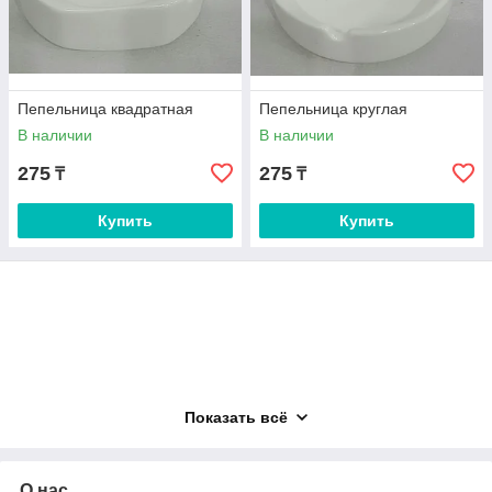
Пепельница квадратная
Пепельница круглая
В наличии
В наличии
275
275
₸
₸
Купить
Купить
Показать всё
О нас