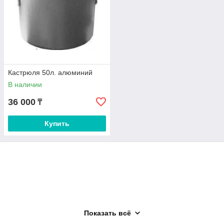
Кастрюля 50л. алюминий
В наличии
36 000
₸
Купить
Показать всё