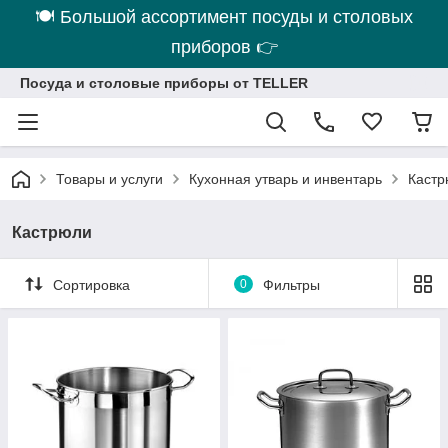
🍽 Большой ассортимент посуды и столовых
приборов 👉
Посуда и столовые приборы от TELLER
Товары и услуги
Кухонная утварь и инвентарь
Кастр
Кастрюли
Сортировка
0
Фильтры