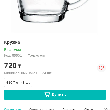
Кружка
В наличии
Код: 55531
Только опт
720
₸
Минимальный заказ — 24 шт.
610 ₸
от 48 шт.
Купить
Описание
Характеристики
Доставка
Оплата
Усл