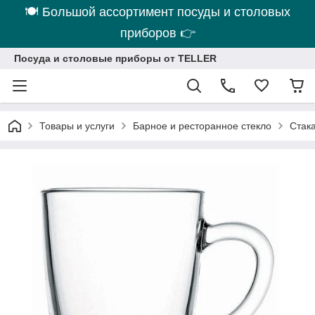
🍽 Большой ассортимент посуды и столовых
приборов 👉
Посуда и столовые приборы от TELLER
Товары и услуги
Барное и ресторанное стекло
Стака