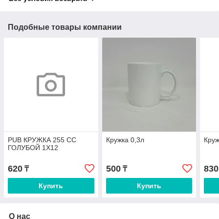
Подобные товары компании
PUB КРУЖКА 255 СС
Кружка 0,3л
Круж
ГОЛУБОЙ 1Х12
620
500
830
₸
₸
Купить
Купить
О нас