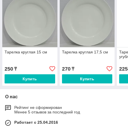
Тарелка круглая 15 см
Тарелка круглая 17,5 см
Таре
угуб
250
270
225
₸
₸
Купить
Купить
О нас
Рейтинг не сформирован
Менее 5 отзывов за последний год
Работает с 25.04.2016