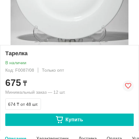
Тарелка
В наличии
Код: F0087/08
Только опт
675
₸
Минимальный заказ — 12 шт.
674 ₸
от 48 шт.
Купить
Описание
Характеристики
Доставка
Оплата
Усл