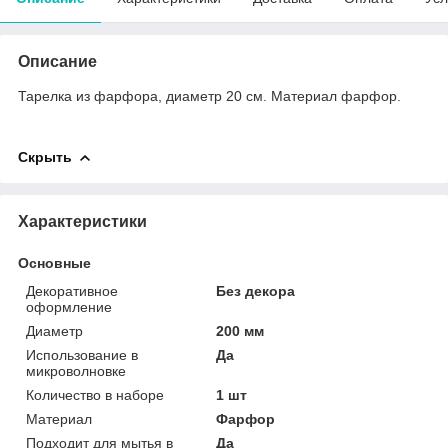
Описание
Тарелка из фарфора, диаметр 20 см. Материал фарфор.
Скрыть
Характеристики
Основные
Декоративное
Без декора
оформление
Диаметр
200 мм
Использование в
Да
микроволновке
Количество в наборе
1 шт
Материал
Фарфор
Подходит для мытья в
Да