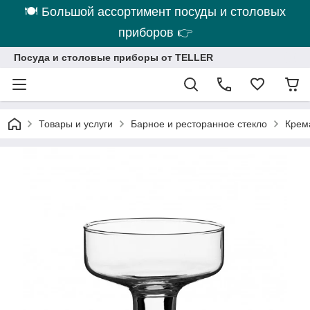
🍽 Большой ассортимент посуды и столовых
приборов 👉
Посуда и столовые приборы от TELLER
Товары и услуги
Барное и ресторанное стекло
Крем