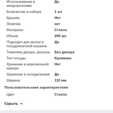
Использование в
Да
микроволновке
Количество в наборе
1 шт
Крышка
Нет
Ложечка
нет
Материал
Стекло
Объем
200 мл
Подходит для мытья в
Да
посудомоечной машине
Тематика декора, рисунка
Без декора
Тип посуды
Креманка
Хранение в морозильной
Нет
камере
Хранение в холодильнике
Да
Ширина
110 мм
Пользовательские характеристики
Цвет
Стекло
Скрыть