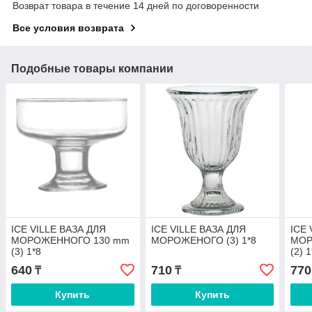
Возврат товара в течение 14 дней по договоренности
Все условия возврата
Подобные товары компании
ICE VILLE ВАЗА ДЛЯ
ICE VILLE ВАЗА ДЛЯ
ICE
МОРОЖЕННОГО 130 mm
МОРОЖЕНОГО (3) 1*8
МОР
(3) 1*8
(2) 
640
710
770
₸
₸
Купить
Купить