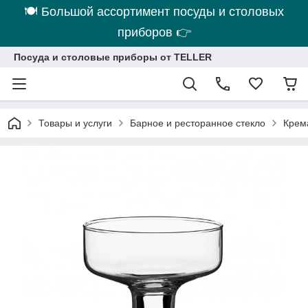
🍽 Большой ассортимент посуды и столовых
приборов 👉
Посуда и столовые приборы от TELLER
Товары и услуги
Барное и ресторанное стекло
Крем