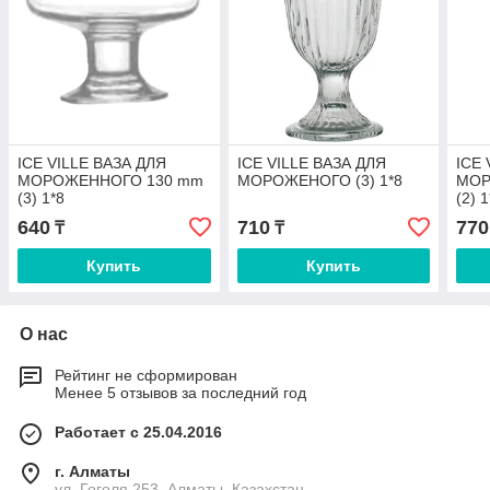
ICE VILLE ВАЗА ДЛЯ
ICE VILLE ВАЗА ДЛЯ
ICE
МОРОЖЕННОГО 130 mm
МОРОЖЕНОГО (3) 1*8
МОР
(3) 1*8
(2) 
640
710
770
₸
₸
Купить
Купить
О нас
Рейтинг не сформирован
Менее 5 отзывов за последний год
Работает с 25.04.2016
г. Алматы
ул. Гоголя 253, Алматы, Казахстан