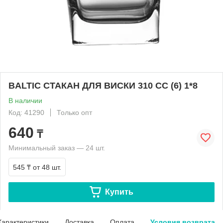
BALTIC СТАКАН ДЛЯ ВИСКИ 310 СС (6) 1*8
В наличии
Код: 41290
Только опт
640
₸
Минимальный заказ — 24 шт.
545 ₸
от 48 шт.
Купить
Характеристики
Доставка
Оплата
Условия возврата