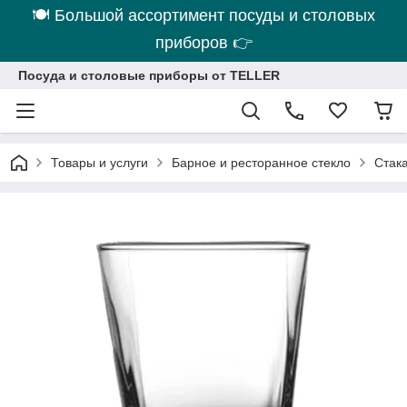
🍽 Большой ассортимент посуды и столовых
приборов 👉
Посуда и столовые приборы от TELLER
Товары и услуги
Барное и ресторанное стекло
Стака