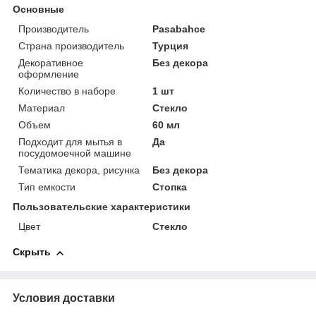
Основные
Производитель
Pasabahce
Страна производитель
Турция
Декоративное
Без декора
оформление
Количество в наборе
1 шт
Материал
Стекло
Объем
60 мл
Подходит для мытья в
Да
посудомоечной машине
Тематика декора, рисунка
Без декора
Тип емкости
Стопка
Пользовательские характеристики
Цвет
Стекло
Скрыть
Условия доставки