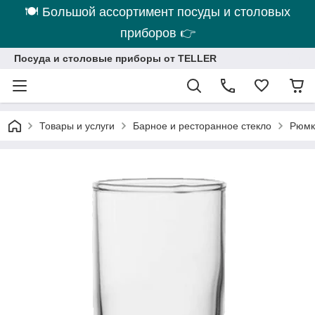
🍽 Большой ассортимент посуды и столовых
приборов 👉
Посуда и столовые приборы от TELLER
Товары и услуги
Барное и ресторанное стекло
Рюмки