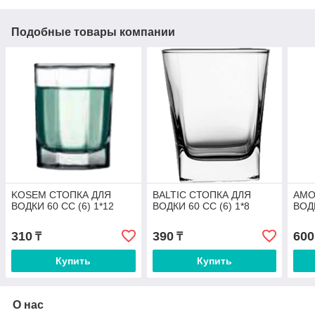
Подобные товары компании
KOSEM СТОПКА ДЛЯ
BALTIC СТОПКА ДЛЯ
AMO
ВОДКИ 60 СС (6) 1*12
ВОДКИ 60 СС (6) 1*8
ВОДК
310
390
600
₸
₸
Купить
Купить
О нас