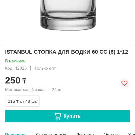
ISTANBUL СТОПКА ДЛЯ ВОДКИ 60 СС (6) 1*12
В наличии
Код: 42025
Только опт
250
₸
Минимальный заказ — 24 шт.
215 ₸
от 48 шт.
Купить
Описание
Характеристики
Доставка
Оплата
Усл