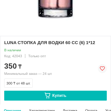
LUNA СТОПКА ДЛЯ ВОДКИ 60 CC (6) 1*12
В наличии
Код: 42043
Только опт
350
₸
Минимальный заказ — 24 шт.
300 ₸
от 48 шт.
Купить
Описание
Характеристики
Доставка
Оплата
Усл