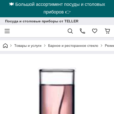
🍽 Большой ассортимент посуды и столовых
приборов 👉
Посуда и столовые приборы от TELLER
Товары и услуги
Барное и ресторанное стекло
Рюмки