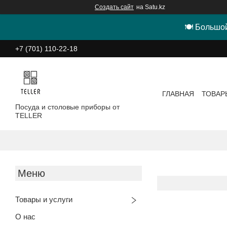
Создать сайт
на Satu.kz
🍽 Большой
+7 (701) 110-22-18
ГЛАВНАЯ
ТОВАР
Посуда и столовые приборы от
TELLER
Товары и услуги
О нас