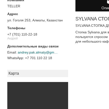
TELLER
Опи
SYLVANA СТОП
ул. Гоголя 253, Алматы, Казахстан
SYLVANA СТОПКА ДЛ
Стопка Sylvana для 
+7 (701) 110-22-18
пользуется спросом
Андрей
для небольшого кафе
andrey.pak.almaty@gmail.com
+7 701 110 22 18
Карта