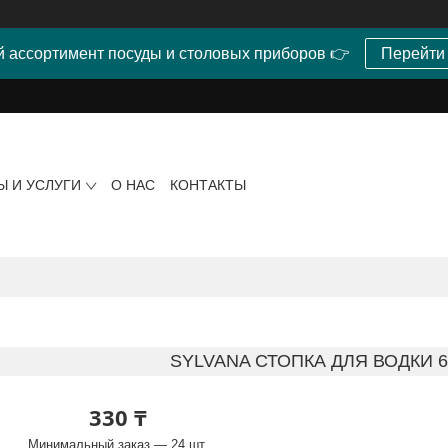
 ассортимент посуды и столовых приборов 👉
Перейти
Ы И УСЛУГИ
О НАС
КОНТАКТЫ
SYLVANA СТОПКА ДЛЯ ВОДКИ 60
330 ₸
Минимальный заказ — 24 шт.