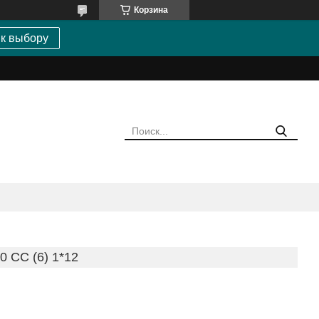
Корзина
 к выбору
 CC (6) 1*12