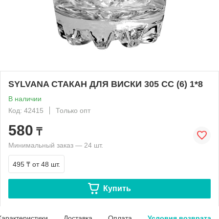
SYLVANA СТАКАН ДЛЯ ВИСКИ 305 CC (6) 1*8
В наличии
Код: 42415
Только опт
580
₸
Минимальный заказ — 24 шт.
495 ₸
от 48 шт.
Купить
Характеристики
Доставка
Оплата
Условия возврата