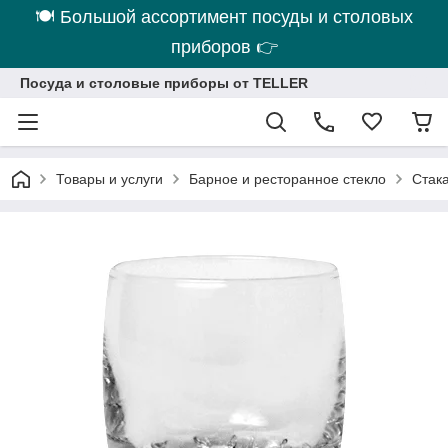
🍽 Большой ассортимент посуды и столовых
приборов 👉
Посуда и столовые приборы от TELLER
Товары и услуги
Барное и ресторанное стекло
Стака