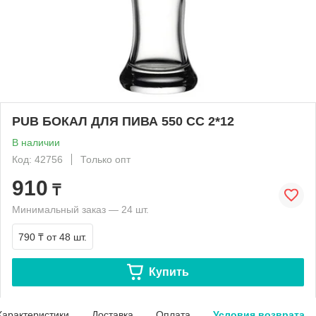
PUB БОКАЛ ДЛЯ ПИВА 550 CC 2*12
В наличии
Код: 42756
Только опт
910
₸
Минимальный заказ — 24 шт.
790 ₸
от 48 шт.
Купить
Характеристики
Доставка
Оплата
Условия возврата