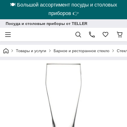
🍽 Большой ассортимент посуды и столовых
приборов 👉
Посуда и столовые приборы от TELLER
Товары и услуги
Барное и ресторанное стекло
Стек