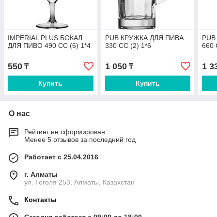
IMPERIAL PLUS БОКАЛ
PUB КРУЖКА ДЛЯ ПИВА
PUB
ДЛЯ ПИВО 490 СС (6) 1*4
330 СС (2) 1*6
660 
550
1 050
1 3
₸
₸
Купить
Купить
О нас
Рейтинг не сформирован
Менее 5 отзывов за последний год
Работает с 25.04.2016
г. Алматы
ул. Гоголя 253, Алматы, Казахстан
Контакты