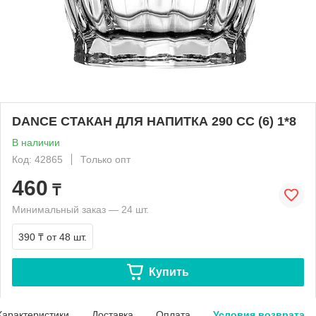
DANCE СТАКАН ДЛЯ НАПИТКА 290 CC (6) 1*8
В наличии
Код: 42865
Только опт
460
₸
Минимальный заказ — 24 шт.
390 ₸
от 48 шт.
Купить
Характеристики
Доставка
Оплата
Условия возврата