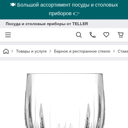
🍽 Большой ассортимент посуды и столовых
приборов 👉
Посуда и столовые приборы от TELLER
Товары и услуги
Барное и ресторанное стекло
Стака