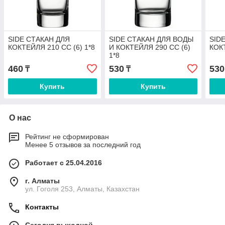
SIDE СТАКАН ДЛЯ
SIDE СТАКАН ДЛЯ ВОДЫ
SID
КОКТЕЙЛЯ 210 CC (6) 1*8
И КОКТЕЙЛЯ 290 CC (6)
КОКТ
1*8
460
530
530
₸
₸
Купить
Купить
О нас
Рейтинг не сформирован
Менее 5 отзывов за последний год
Работает с 25.04.2016
г. Алматы
ул. Гоголя 253, Алматы, Казахстан
Контакты