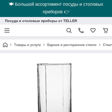
🍽 Большой ассортимент посуды и столовых
приборов 👉
Посуда и столовые приборы от TELLER
Товары и услуги
Барное и ресторанное стекло
Стек