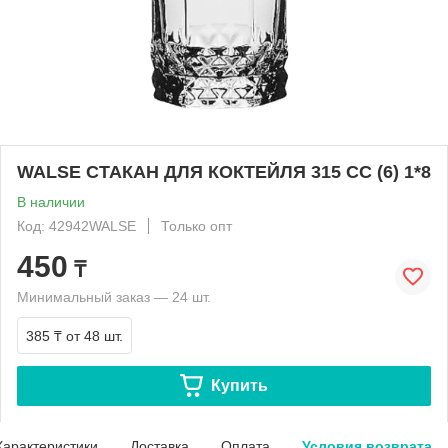
WALSE СТАКАН ДЛЯ КОКТЕЙЛЯ 315 CC (6) 1*8
В наличии
Код: 42942WALSE
Только опт
450
₸
Минимальный заказ — 24 шт.
385 ₸
от 48 шт.
Купить
Характеристики
Доставка
Оплата
Условия возврата