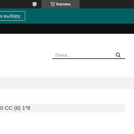
Корзина
 к выбору
 CC (6) 1*8