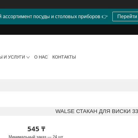
 ассортимент посуды и столовых приборов 👉
Перейти
Ы И УСЛУГИ
О НАС
КОНТАКТЫ
WALSE СТАКАН ДЛЯ ВИСКИ 330
545 ₸
Минимальный заказ — 24 шт.