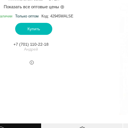
Показать все оптовые цены
наличии
Только оптом
Код:
42945WALSE
Купить
+7 (701) 110-22-18
Андрей