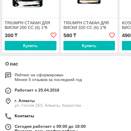
TRIUMPH СТАКАН ДЛЯ
TRIUMPH СТАКАН ДЛЯ
KOS
ВИСКИ 200 CC (6) 1*8
ВИСКИ 320 CC (6) 1*8
ВИСК
300
580
490
₸
₸
Купить
Купить
О нас
Рейтинг не сформирован
Менее 5 отзывов за последний год
Работает с 25.04.2016
г. Алматы
ул. Гоголя 253, Алматы, Казахстан
Контакты
Сегодня работает с 09:00 до 18:00