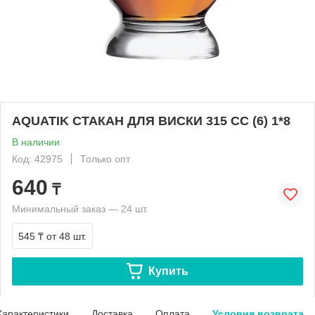
AQUATIK СТАКАН ДЛЯ ВИСКИ 315 CC (6) 1*8
В наличии
Код: 42975
Только опт
640
₸
Минимальный заказ — 24 шт.
545 ₸
от 48 шт.
Купить
Характеристики
Доставка
Оплата
Условия возврата