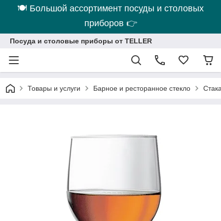
🍽 Большой ассортимент посуды и столовых
приборов 👉
Посуда и столовые приборы от TELLER
Товары и услуги
Барное и ресторанное стекло
Стака