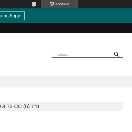
Корзина
 к выбору
 73 СС (6) 1*8