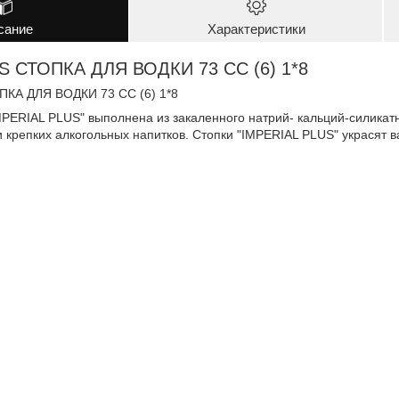
сание
Характеристики
S СТОПКА ДЛЯ ВОДКИ 73 СС (6) 1*8
ПКА ДЛЯ ВОДКИ 73 СС (6) 1*8
MPERIAL PLUS" выполнена из закаленного натрий- кальций-силикат
 крепких алкогольных напитков. Стопки "IMPERIAL PLUS" украсят в