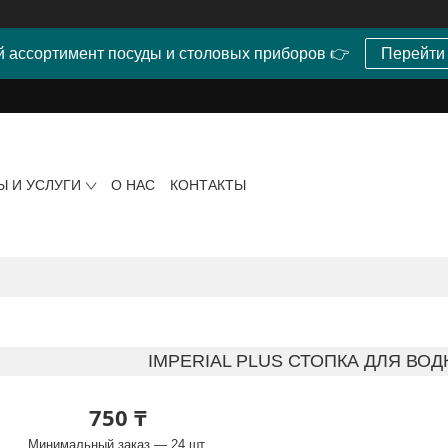
 ассортимент посуды и столовых приборов 👉
Перейти
Ы И УСЛУГИ
О НАС
КОНТАКТЫ
IMPERIAL PLUS СТОПКА ДЛЯ ВОДКИ
750 ₸
Минимальный заказ — 24 шт.