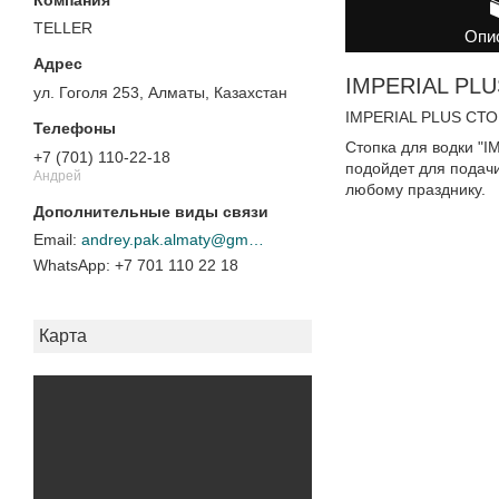
TELLER
Опи
IMPERIAL PLU
ул. Гоголя 253, Алматы, Казахстан
IMPERIAL PLUS СТО
Стопка для водки "I
+7 (701) 110-22-18
подойдет для подачи
Андрей
любому празднику.
andrey.pak.almaty@gmail.com
+7 701 110 22 18
Карта