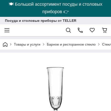
🍽 Большой ассортимент посуды и столовых
приборов 👉
Посуда и столовые приборы от TELLER
Товары и услуги
Барное и ресторанное стекло
Стек