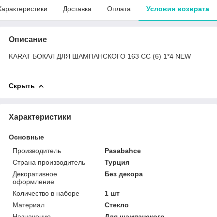
Характеристики
Доставка
Оплата
Условия возврата
Описание
KARAT БОКАЛ ДЛЯ ШАМПАНСКОГО 163 CC (6) 1*4 NEW
Скрыть
Характеристики
Основные
Производитель
Pasabahce
Страна производитель
Турция
Декоративное
Без декора
оформление
Количество в наборе
1 шт
Материал
Стекло
Назначение
Для шампанского