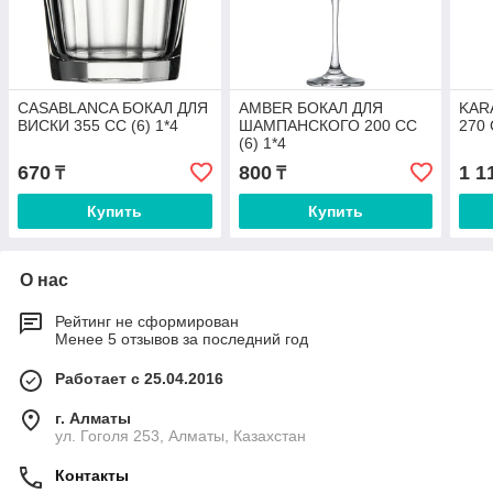
CASABLANCA БОКАЛ ДЛЯ
AMBER БОКАЛ ДЛЯ
KAR
ВИСКИ 355 CC (6) 1*4
ШАМПАНСКОГО 200 СС
270 
(6) 1*4
670
800
1 1
₸
₸
Купить
Купить
О нас
Рейтинг не сформирован
Менее 5 отзывов за последний год
Работает с 25.04.2016
г. Алматы
ул. Гоголя 253, Алматы, Казахстан
Контакты