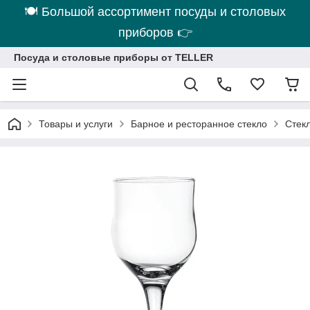
🍽 Большой ассортимент посуды и столовых
приборов 👉
Посуда и столовые приборы от TELLER
Товары и услуги
Барное и ресторанное стекло
Стек