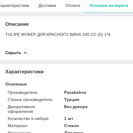
Характеристики
Доставка
Оплата
Условия возврата
Описание
TULIPE ФУЖЕР ДЛЯ КРАСНОГО ВИНА 240 СС (6) 1*4
Скрыть
Характеристики
Основные
Производитель
Pasabahce
Страна производитель
Турция
Декоративное
Без декора
оформление
Количество в наборе
1 шт
Материал
Стекло
Назначение
Для вина