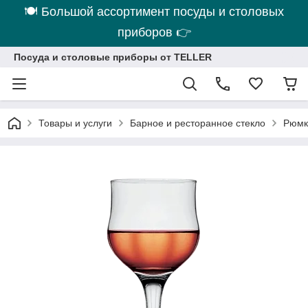
🍽 Большой ассортимент посуды и столовых
приборов 👉
Посуда и столовые приборы от TELLER
Товары и услуги
Барное и ресторанное стекло
Рюмки