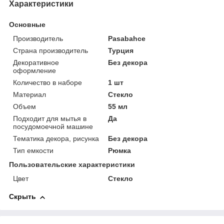
Характеристики
Основные
Производитель
Pasabahce
Страна производитель
Турция
Декоративное
Без декора
оформление
Количество в наборе
1 шт
Материал
Стекло
Объем
55 мл
Подходит для мытья в
Да
посудомоечной машине
Тематика декора, рисунка
Без декора
Тип емкости
Рюмка
Пользовательские характеристики
Цвет
Стекло
Скрыть