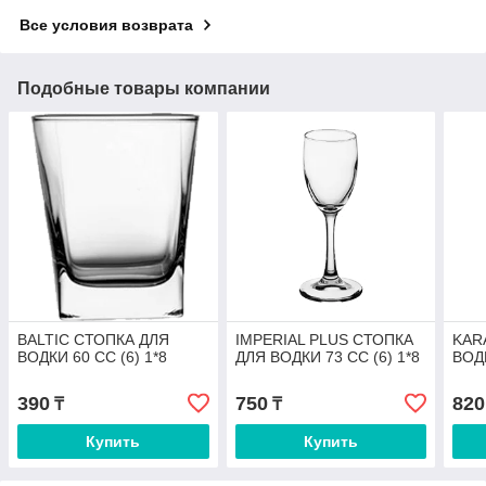
Все условия возврата
Подобные товары компании
BALTIC СТОПКА ДЛЯ
IMPERIAL PLUS СТОПКА
KAR
ВОДКИ 60 СС (6) 1*8
ДЛЯ ВОДКИ 73 СС (6) 1*8
ВОДК
390
750
820
₸
₸
Купить
Купить