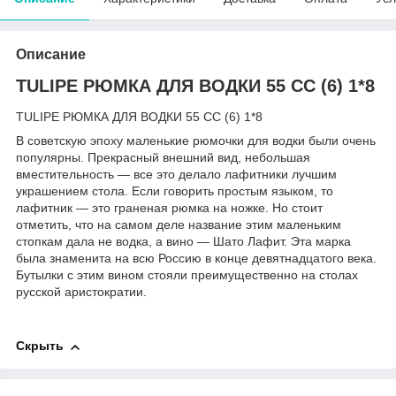
Описание
TULIPE РЮМКА ДЛЯ ВОДКИ 55 СС (6) 1*8
TULIPE РЮМКА ДЛЯ ВОДКИ 55 СС (6) 1*8
В советскую эпоху маленькие рюмочки для водки были очень
популярны. Прекрасный внешний вид, небольшая
вместительность — все это делало лафитники лучшим
украшением стола. Если говорить простым языком, то
лафитник — это граненая рюмка на ножке. Но стоит
отметить, что на самом деле название этим маленьким
стопкам дала не водка, а вино — Шато Лафит. Эта марка
была знаменита на всю Россию в конце девятнадцатого века.
Бутылки с этим вином стояли преимущественно на столах
русской аристократии.
Скрыть