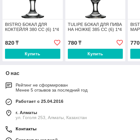
BISTRO БОКАЛ ДЛЯ
TULIPE БОКАЛ ДЛЯ ПИВА
BIS
КОКТЕЙЛЯ 380 СС (6) 1*4
НА НОЖКЕ 385 СС (6) 1*4
МАРТ
820
780
770
₸
₸
Купить
Купить
О нас
Рейтинг не сформирован
Менее 5 отзывов за последний год
Работает с 25.04.2016
г. Алматы
ул. Гоголя 253, Алматы, Казахстан
Контакты