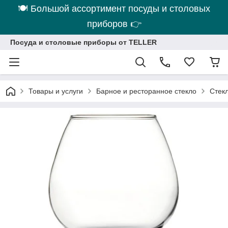
🍽 Большой ассортимент посуды и столовых
приборов 👉
Посуда и столовые приборы от TELLER
Товары и услуги
Барное и ресторанное стекло
Стек