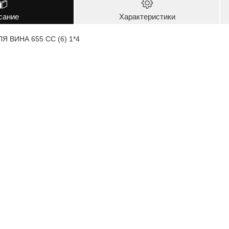
сание
Характеристики
 ВИНА 655 СС (6) 1*4