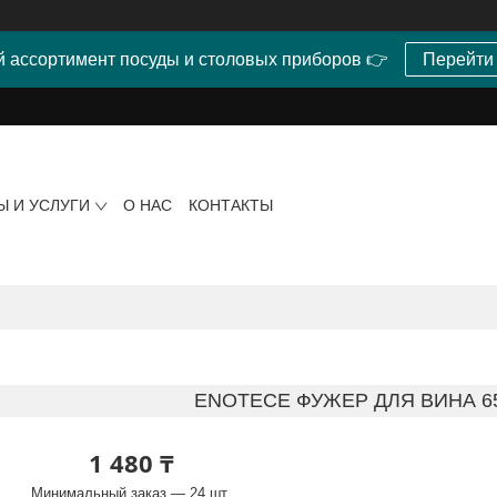
 ассортимент посуды и столовых приборов 👉
Перейти
Ы И УСЛУГИ
О НАС
КОНТАКТЫ
ENOTECE ФУЖЕР ДЛЯ ВИНА 655
1 480 ₸
Минимальный заказ — 24 шт.