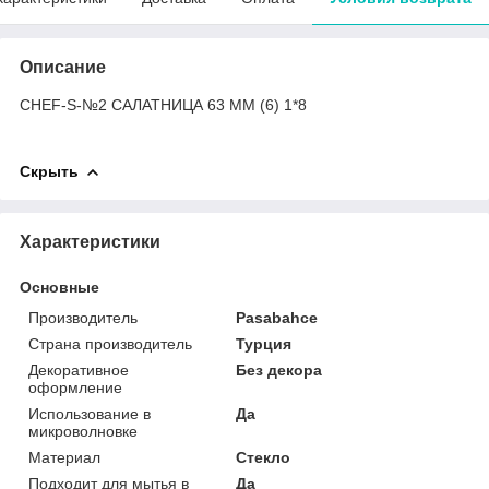
Описание
CHEF-S-№2 САЛАТНИЦА 63 ММ (6) 1*8
Скрыть
Характеристики
Основные
Производитель
Pasabahce
Страна производитель
Турция
Декоративное
Без декора
оформление
Использование в
Да
микроволновке
Материал
Стекло
Подходит для мытья в
Да