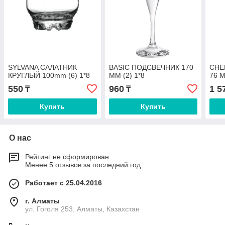
SYLVANA САЛАТНИК
BASIC ПОДСВЕЧНИК 170
CHE
КРУГЛЫЙ 100mm (6) 1*8
ММ (2) 1*8
76 М
550
960
1 5
₸
₸
Купить
Купить
О нас
Рейтинг не сформирован
Менее 5 отзывов за последний год
Работает с 25.04.2016
г. Алматы
ул. Гоголя 253, Алматы, Казахстан