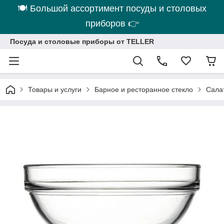
🍽 Большой ассортимент посуды и столовых
приборов 👉
Посуда и столовые приборы от TELLER
Товары и услуги
Барное и ресторанное стекло
Сала