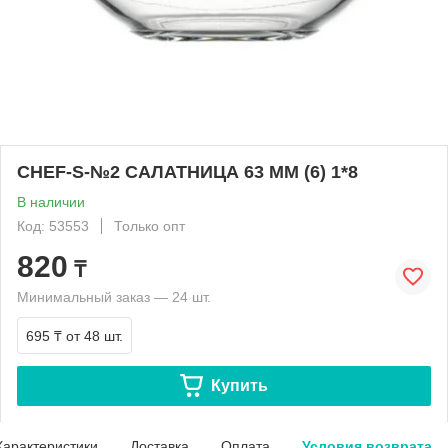
CHEF-S-№2 САЛАТНИЦА 63 ММ (6) 1*8
В наличии
Код: 53553
Только опт
820
₸
Минимальный заказ — 24 шт.
695 ₸
от 48 шт.
Купить
Характеристики
Доставка
Оплата
Условия возврата