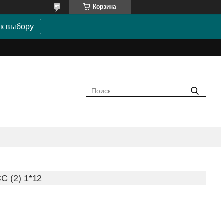
Корзина
 к выбору
 (2) 1*12