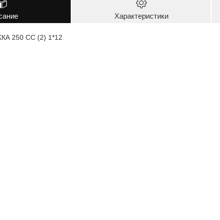
сание
Характеристики
А 250 СС (2) 1*12