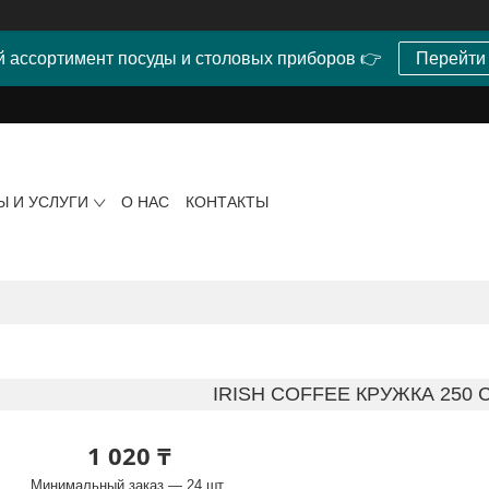
 ассортимент посуды и столовых приборов 👉
Перейти
Ы И УСЛУГИ
О НАС
КОНТАКТЫ
IRISH COFFEE КРУЖКА 250 СС
1 020 ₸
Минимальный заказ — 24 шт.