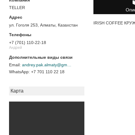
TELLER
Опи
IRISH COFFEE КРУЖК
ул. Гоголя 253, Алматы, Казахстан
+7 (701) 110-22-18
Андрей
andrey.pak.almaty@gmail.com
+7 701 110 22 18
Карта