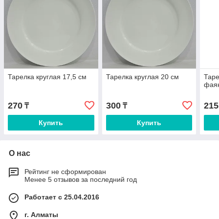
Тарелка круглая 17,5 см
Тарелка круглая 20 см
Таре
фаян
270
300
215
₸
₸
Купить
Купить
О нас
Рейтинг не сформирован
Менее 5 отзывов за последний год
Работает с 25.04.2016
г. Алматы