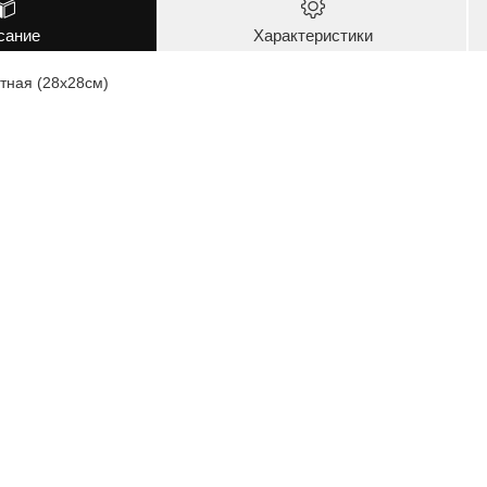
сание
Характеристики
тная (28х28см)