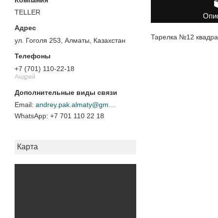
TELLER
Опи
Тарелка №12 квадра
ул. Гоголя 253, Алматы, Казахстан
+7 (701) 110-22-18
Андрей
andrey.pak.almaty@gmail.com
+7 701 110 22 18
Карта