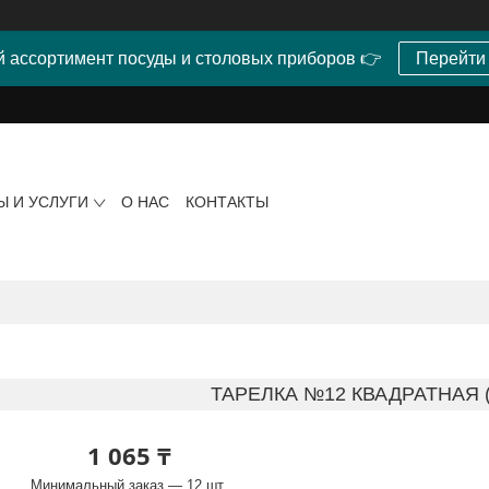
 ассортимент посуды и столовых приборов 👉
Перейти
Ы И УСЛУГИ
О НАС
КОНТАКТЫ
ТАРЕЛКА №12 КВАДРАТНАЯ 
1 065 ₸
Минимальный заказ — 12 шт.