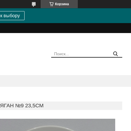
Корзина
 к выбору
ЯГАН №9 23,5СМ