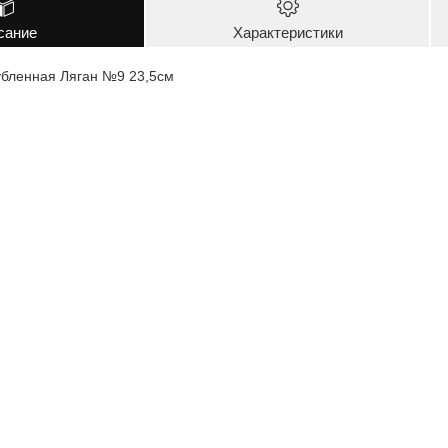
сание
Характеристики
убленная Ляган №9 23,5см