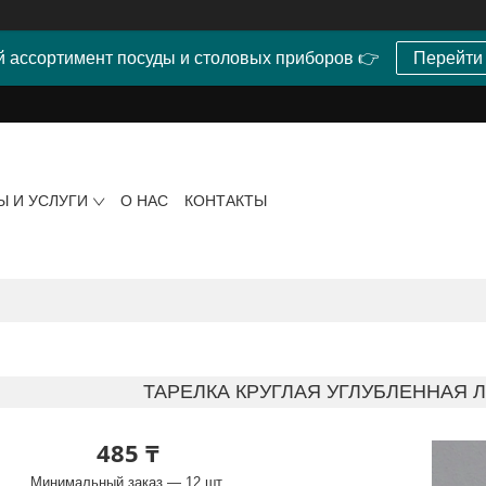
 ассортимент посуды и столовых приборов 👉
Перейти
Ы И УСЛУГИ
О НАС
КОНТАКТЫ
ТАРЕЛКА КРУГЛАЯ УГЛУБЛЕННАЯ Л
485 ₸
Минимальный заказ — 12 шт.