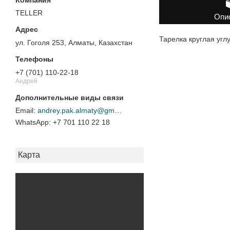
TELLER
Опи
Тарелка круглая угл
ул. Гоголя 253, Алматы, Казахстан
+7 (701) 110-22-18
Андрей
andrey.pak.almaty@gmail.com
+7 701 110 22 18
Карта