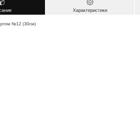
сание
Характеристики
ортом №12 (30см)