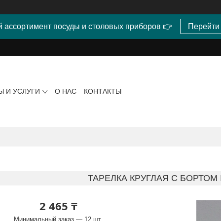
 ассортимент посуды и столовых приборов 👉
Перейти
Ы И УСЛУГИ
О НАС
КОНТАКТЫ
ТАРЕЛКА КРУГЛАЯ С БОРТОМ 
2 465 ₸
Минимальный заказ — 12 шт.