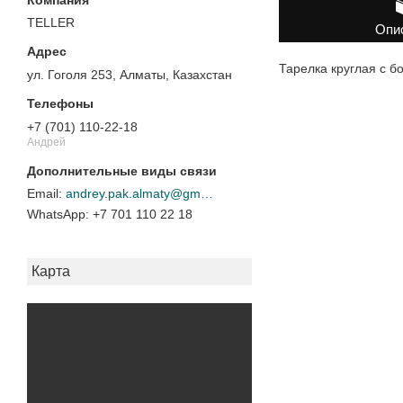
TELLER
Опи
Тарелка круглая с б
ул. Гоголя 253, Алматы, Казахстан
+7 (701) 110-22-18
Андрей
andrey.pak.almaty@gmail.com
+7 701 110 22 18
Карта