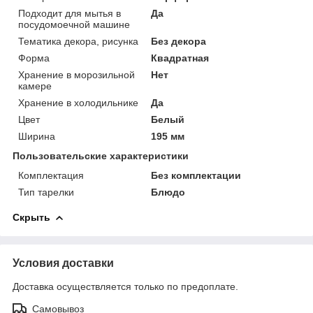
Подходит для мытья в
Да
посудомоечной машине
Тематика декора, рисунка
Без декора
Форма
Квадратная
Хранение в морозильной
Нет
камере
Хранение в холодильнике
Да
Цвет
Белый
Ширина
195 мм
Пользовательские характеристики
Комплектация
Без комплектации
Тип тарелки
Блюдо
Скрыть
Условия доставки
Доставка осуществляется только по предоплате.
Самовывоз