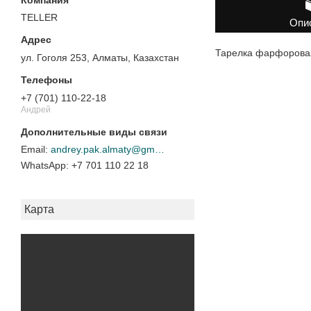
TELLER
Опи
Тарелка фарфоровая
ул. Гоголя 253, Алматы, Казахстан
+7 (701) 110-22-18
Андрей
andrey.pak.almaty@gmail.com
+7 701 110 22 18
Карта