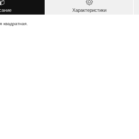
сание
Характеристики
 квадратная.