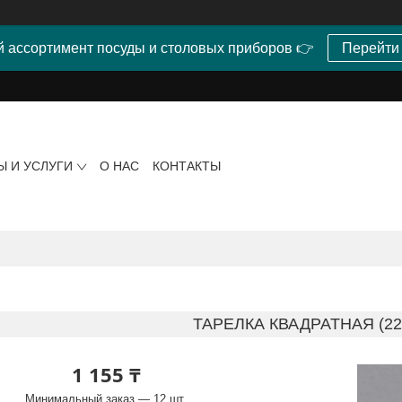
 ассортимент посуды и столовых приборов 👉
Перейти
Ы И УСЛУГИ
О НАС
КОНТАКТЫ
ТАРЕЛКА КВАДРАТНАЯ (2
1 155 ₸
Минимальный заказ — 12 шт.