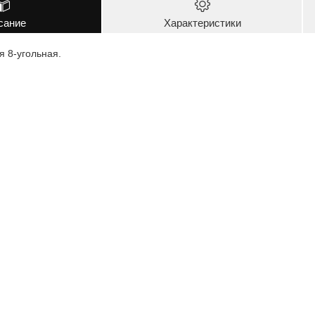
сание
Характеристики
 8-угольная.