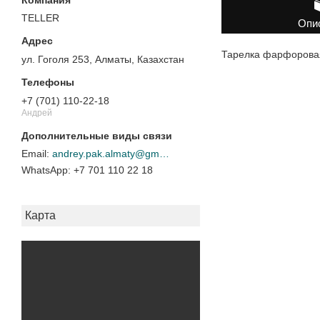
TELLER
Опи
Тарелка фарфоровая
ул. Гоголя 253, Алматы, Казахстан
+7 (701) 110-22-18
Андрей
andrey.pak.almaty@gmail.com
+7 701 110 22 18
Карта