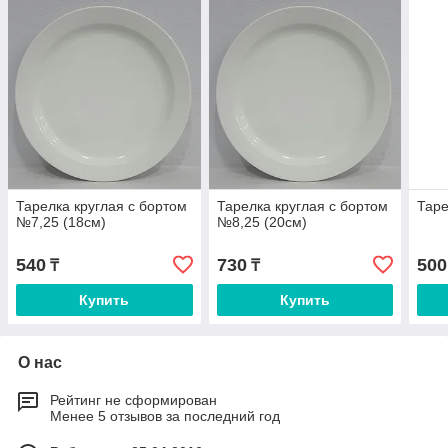
Тарелка круглая с бортом
Тарелка круглая с бортом
Таре
№7,25 (18см)
№8,25 (20см)
540
730
500
₸
₸
Купить
Купить
О нас
Рейтинг не сформирован
Менее 5 отзывов за последний год