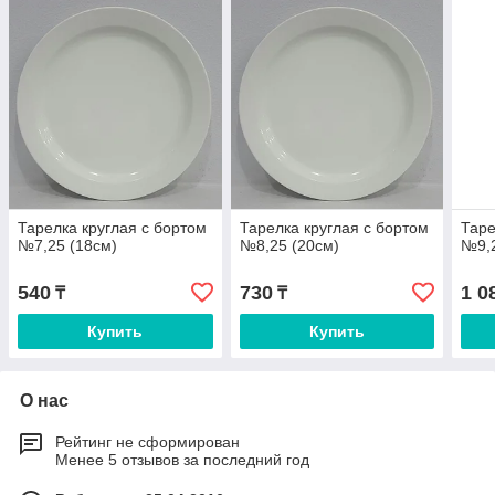
Тарелка круглая с бортом
Тарелка круглая с бортом
Таре
№7,25 (18см)
№8,25 (20см)
№9,2
540
730
1 0
₸
₸
Купить
Купить
О нас
Рейтинг не сформирован
Менее 5 отзывов за последний год