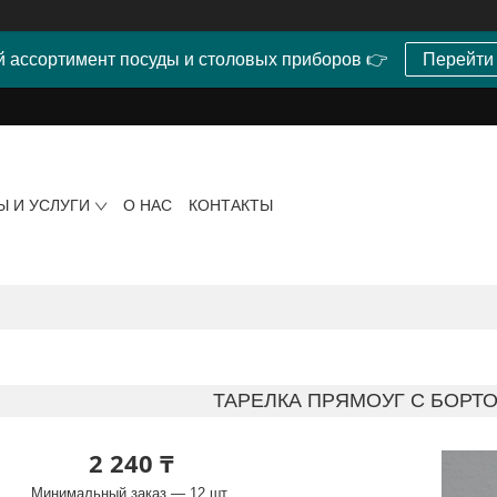
 ассортимент посуды и столовых приборов 👉
Перейти
Ы И УСЛУГИ
О НАС
КОНТАКТЫ
ТАРЕЛКА ПРЯМОУГ С БОРТО
2 240 ₸
Минимальный заказ — 12 шт.