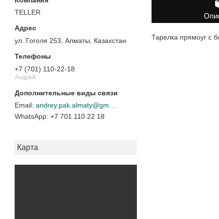
TELLER
Опи
Тарелка прямоуг с б
ул. Гоголя 253, Алматы, Казахстан
+7 (701) 110-22-18
Андрей
andrey.pak.almaty@gmail.com
+7 701 110 22 18
Карта