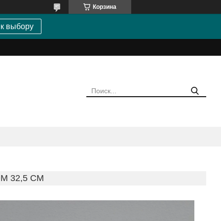
Корзина
 к выбору
М 32,5 СМ