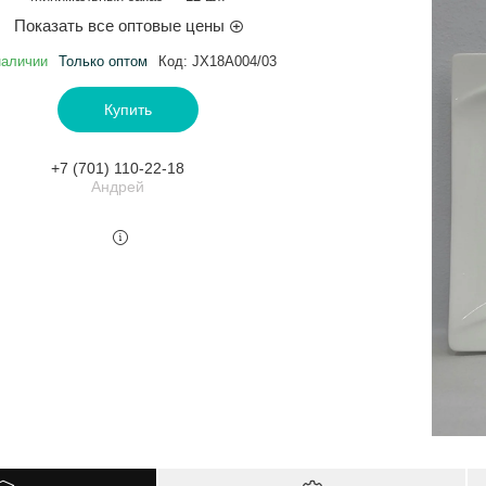
Показать все оптовые цены
наличии
Только оптом
Код:
JX18A004/03
Купить
+7 (701) 110-22-18
Андрей