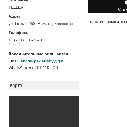
TELLER
Опи
Тарелка прямоуголь
ул. Гоголя 253, Алматы, Казахстан
+7 (701) 110-22-18
Андрей
andrey.pak.almaty@gmail.com
+7 701 110 22 18
Карта