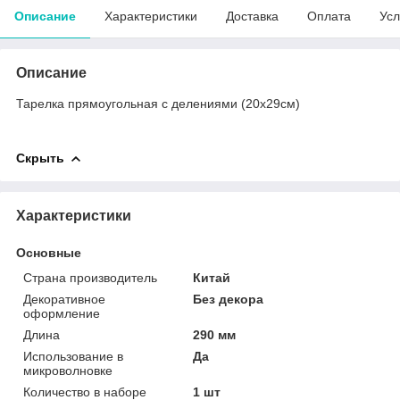
Описание
Характеристики
Доставка
Оплата
Усл
Описание
Тарелка прямоугольная с делениями (20х29см)
Скрыть
Характеристики
Основные
Страна производитель
Китай
Декоративное
Без декора
оформление
Длина
290 мм
Использование в
Да
микроволновке
Количество в наборе
1 шт