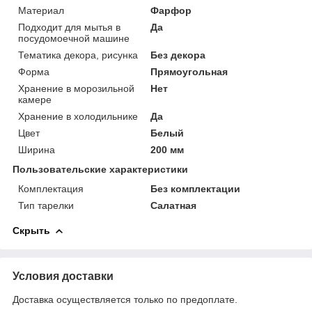
Материал
Фарфор
Подходит для мытья в
Да
посудомоечной машине
Тематика декора, рисунка
Без декора
Форма
Прямоугольная
Хранение в морозильной
Нет
камере
Хранение в холодильнике
Да
Цвет
Белый
Ширина
200 мм
Пользовательские характеристики
Комплектация
Без комплектации
Тип тарелки
Салатная
Скрыть
Условия доставки
Доставка осуществляется только по предоплате.