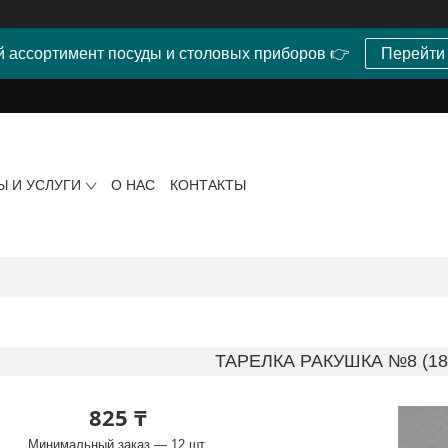
 ассортимент посуды и столовых приборов 👉
Перейти
Ы И УСЛУГИ
О НАС
КОНТАКТЫ
ТАРЕЛКА РАКУШКА №8 (1
825 ₸
Минимальный заказ — 12 шт.