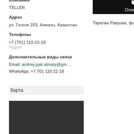
TELLER
Опи
Тарелка Ракушка, ф
ул. Гоголя 253, Алматы, Казахстан
+7 (701) 110-22-18
Андрей
andrey.pak.almaty@gmail.com
+7 701 110 22 18
Карта