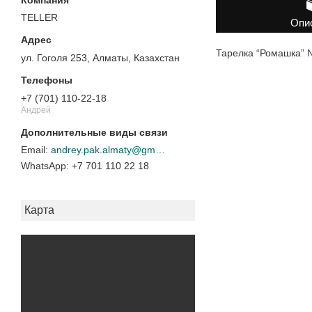
TELLER
Опи
Тарелка “Ромашка” 
ул. Гоголя 253, Алматы, Казахстан
+7 (701) 110-22-18
Андрей
andrey.pak.almaty@gmail.com
+7 701 110 22 18
Карта