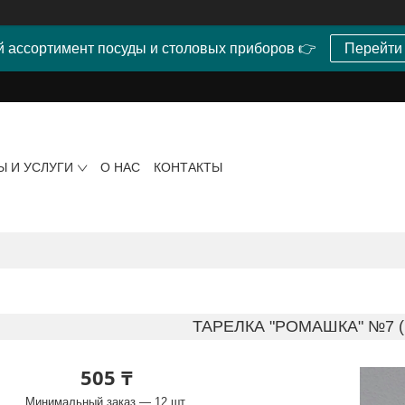
 ассортимент посуды и столовых приборов 👉
Перейти
Ы И УСЛУГИ
О НАС
КОНТАКТЫ
ТАРЕЛКА "РОМАШКА" №7 (
505 ₸
Минимальный заказ — 12 шт.