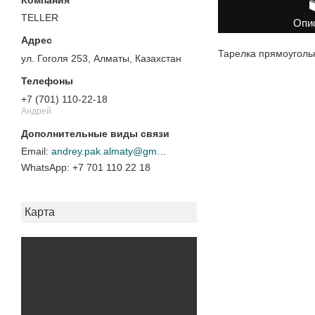
TELLER
Опи
Тарелка прямоуголь
ул. Гоголя 253, Алматы, Казахстан
+7 (701) 110-22-18
Андрей
andrey.pak.almaty@gmail.com
+7 701 110 22 18
Карта