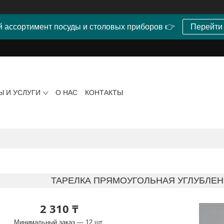
 ассортимент посуды и столовых приборов 👉
Перейти
Ы И УСЛУГИ
О НАС
КОНТАКТЫ
ТАРЕЛКА ПРЯМОУГОЛЬНАЯ УГЛУБЛЕНН
2 310 ₸
Минимальный заказ — 12 шт.