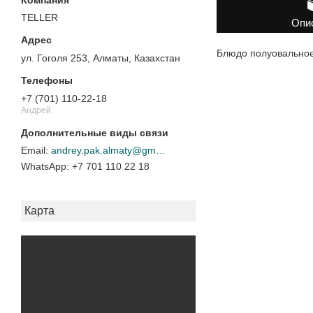
TELLER
Опи
Блюдо полуовально
ул. Гоголя 253, Алматы, Казахстан
+7 (701) 110-22-18
Андрей
andrey.pak.almaty@gmail.com
+7 701 110 22 18
Карта