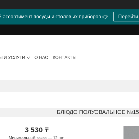
 ассортимент посуды и столовых приборов 👉
Перейти
Ы И УСЛУГИ
О НАС
КОНТАКТЫ
БЛЮДО ПОЛУОВАЛЬНОЕ №15 
3 530 ₸
Минимальный заказ — 12 шт.