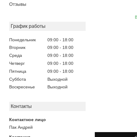
Отзывы
В
График работы
Понедельник
09:00
18:00
Вторник
09:00
18:00
Среда
09:00
18:00
Четверг
09:00
18:00
Пятница
09:00
18:00
Суббота
Выходной
Воскресенье
Выходной
Контакты
Пак Андрей