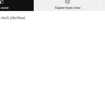
сание
Характеристики
е №15 (28х39см)