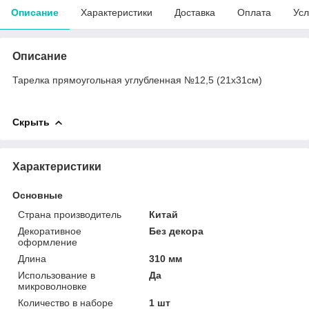
Описание
Характеристики
Доставка
Оплата
Усл
Описание
Тарелка прямоугольная углубленная №12,5 (21х31см)
Скрыть
Характеристики
Основные
Страна производитель
Китай
Декоративное
Без декора
оформление
Длина
310 мм
Использование в
Да
микроволновке
Количество в наборе
1 шт