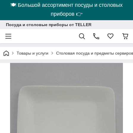
🍽 Большой ассортимент посуды и столовых
приборов 👉
Посуда и столовые приборы от TELLER
Товары и услуги
Столовая посуда и предметы сервиро