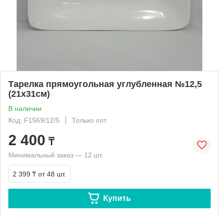
Тарелка прямоугольная углубленная №12,5
(21х31см)
В наличии
Код: F1569/12/5
Только опт
2 400
₸
Минимальный заказ — 12 шт.
2 399 ₸
от 48 шт.
Купить