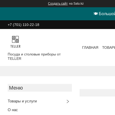
Создать сайт
на Satu.kz
🍽 Большой
+7 (701) 110-22-18
ГЛАВНАЯ
ТОВАР
Посуда и столовые приборы от
TELLER
Товары и услуги
О нас