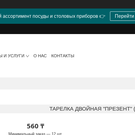
 ассортимент посуды и столовых приборов 👉
Перейти
Ы И УСЛУГИ
О НАС
КОНТАКТЫ
ТАРЕЛКА ДВОЙНАЯ "ПРЕЗЕНТ" (
560 ₸
Минимальный заказ — 12 шт.