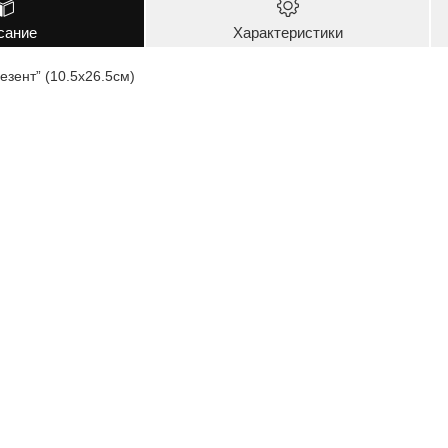
сание
Характеристики
езент” (10.5х26.5см)