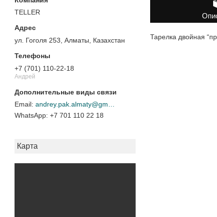
TELLER
Опи
Тарелка двойная “пр
ул. Гоголя 253, Алматы, Казахстан
+7 (701) 110-22-18
Андрей
andrey.pak.almaty@gmail.com
+7 701 110 22 18
Карта