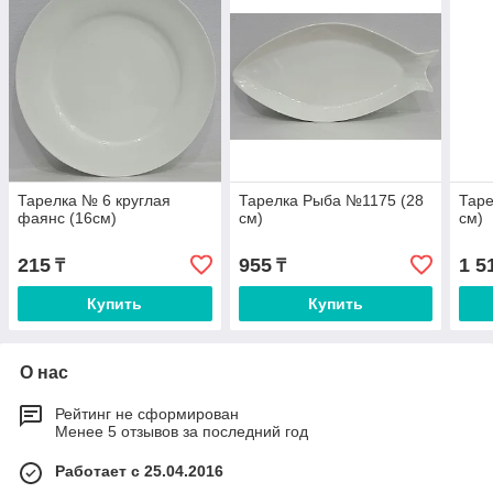
Тарелка № 6 круглая
Тарелка Рыба №1175 (28
Таре
фаянс (16см)
см)
см)
215
955
1 5
₸
₸
Купить
Купить
О нас
Рейтинг не сформирован
Менее 5 отзывов за последний год
Работает с 25.04.2016