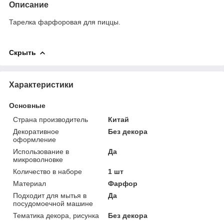
Описание
Тарелка фарфоровая для пиццы.
Скрыть
Характеристики
Основные
Страна производитель
Китай
Декоративное
Без декора
оформление
Использование в
Да
микроволновке
Количество в наборе
1 шт
Материал
Фарфор
Подходит для мытья в
Да
посудомоечной машине
Тематика декора, рисунка
Без декора