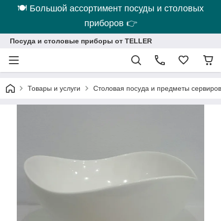
🍽 Большой ассортимент посуды и столовых
приборов 👉
Посуда и столовые приборы от TELLER
Товары и услуги
Столовая посуда и предметы сервиро