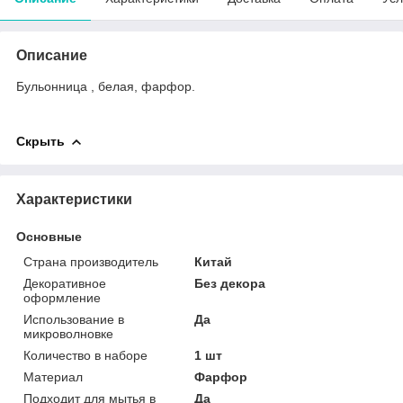
Описание
Бульонница , белая, фарфор.
Скрыть
Характеристики
Основные
Страна производитель
Китай
Декоративное
Без декора
оформление
Использование в
Да
микроволновке
Количество в наборе
1 шт
Материал
Фарфор
Подходит для мытья в
Да