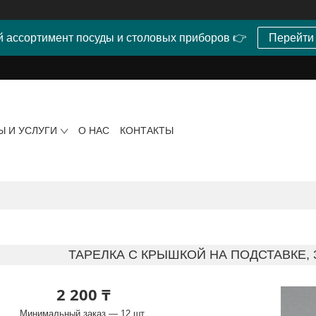
 ассортимент посуды и столовых приборов 👉
Перейти
Ы И УСЛУГИ
О НАС
КОНТАКТЫ
ТАРЕЛКА С КРЫШКОЙ НА ПОДСТАВКЕ, 
2 200 ₸
Минимальный заказ — 12 шт.