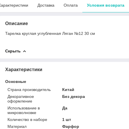
Характеристики
Доставка
Оплата
Условия возврата
Описание
Тарелка круглая углубленная Ляган №12 30 см
Скрыть
Характеристики
Основные
Страна производитель
Китай
Декоративное
Без декора
оформление
Использование в
Да
микроволновке
Количество в наборе
1 шт
Материал
Фарфор