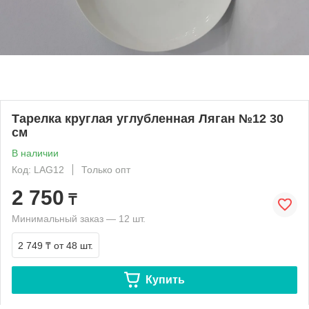
Тарелка круглая углубленная Ляган №12 30
см
В наличии
Код: LAG12
Только опт
2 750
₸
Минимальный заказ — 12 шт.
2 749 ₸
от 48 шт.
Купить